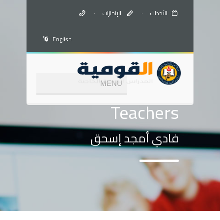
الأحداث
·
الإنجازات
·
English
Teachers
فادي أمجد إسحق